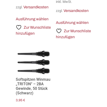
inkl. MwSt.
Versandkosten
zzgl.
Versandkosten
zzgl.
Ausführung wählen
Ausführung wählen
Zur Wunschliste
Zur Wunschliste
hinzufügen
hinzufügen
Softspitzen Winmau
„TRITON“ – 2BA
Gewinde, 50 Stück
(Schwarz)
3,95
€