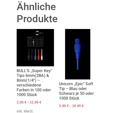
Ähnliche
Produkte
BULL’S „Super Key“
Tips 6mm(2BA) &
8mm(1/4″) –
Unicorn „Epic“ Soft
verschiedene
Tip – Blau oder
Farben in 100 oder
Schwarz je 50 oder
1000 Stück
1000 Stück
2,95
€
–
12,95
€
2,95
€
–
16,95
€
inkl. MwSt.