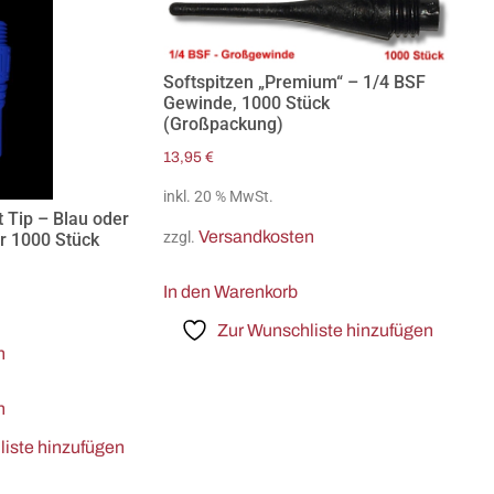
Softspitzen „Premium“ – 1/4 BSF
Gewinde, 1000 Stück
(Großpackung)
13,95
€
inkl. 20 % MwSt.
t Tip – Blau oder
Versandkosten
zzgl.
r 1000 Stück
In den Warenkorb
Zur Wunschliste hinzufügen
n
n
iste hinzufügen