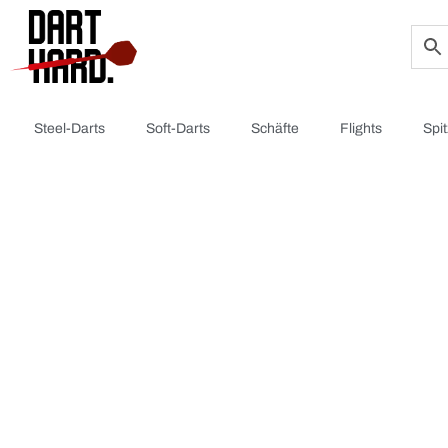
Steel-Darts
Soft-Darts
Schäfte
Flights
Spi