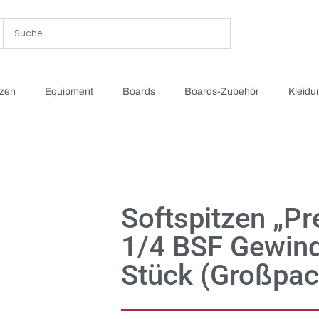
tzen
Equipment
Boards
Boards-Zubehör
Kleidu
Softspitzen „P
1/4 BSF Gewin
Stück (Großpa