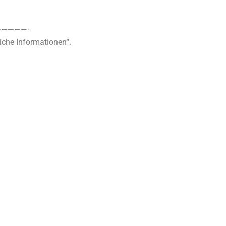
————-
iche Informationen“.