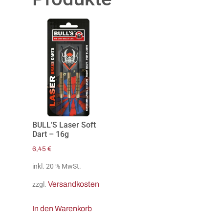
BULL’S Laser Soft
Dart – 16g
6,45
€
inkl. 20 % MwSt.
Versandkosten
zzgl.
In den Warenkorb