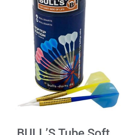
BULL’S Tube Soft