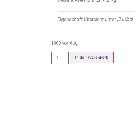
Versand-Gewicht: ca. 6,0 Kg
————————————————————
Eigenschaft-Übersicht unter „Zusätzl
1000 vorrätig
In den Warenkorb