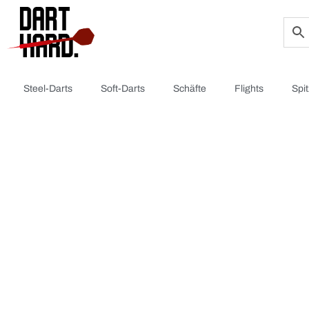
Steel-Darts
Soft-Darts
Schäfte
Flights
Spi