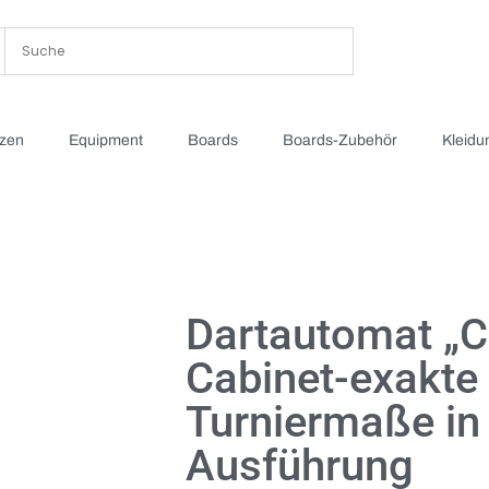
tzen
Equipment
Boards
Boards-Zubehör
Kleidu
Dartautomat „C
Cabinet-exakte
Turniermaße in
Ausführung