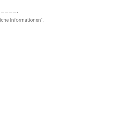
————-
iche Informationen“.