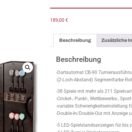
189,00
€
Beschreibung
Zusätzliche I
Beschreibung
-Dartautomat CB-90 Turnierausführ
-(2-Loch-Abstand) Segmentfarbe Ro
-38 Spiele mit mehr als 211 Spielvar
-Cricket-, Punkt-, Wettbewerbs-, Spor
-variable Schwierigkeitseinstellung f
-Double-In/Double-Out mit Anzeige 
-5 LED-Spielstandsanzeigen für bis z