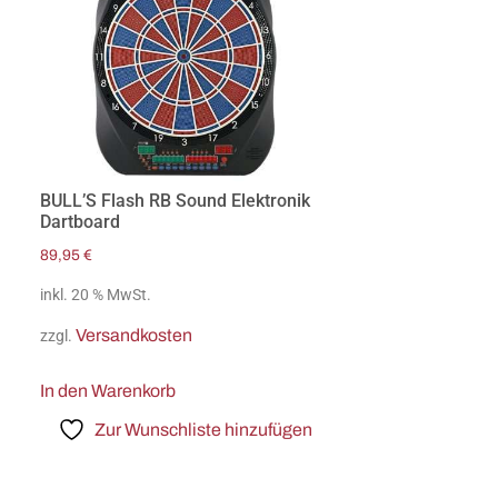
BULL’S Flash RB Sound Elektronik
Dartboard
89,95
€
inkl. 20 % MwSt.
Versandkosten
zzgl.
In den Warenkorb
Zur Wunschliste hinzufügen