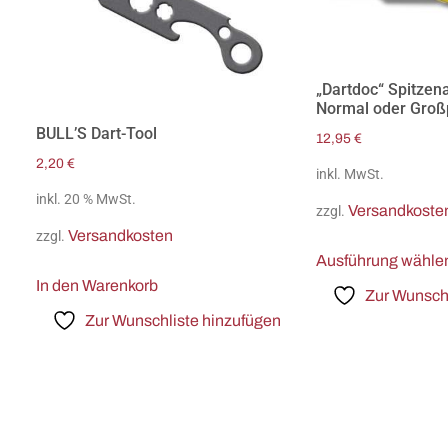
„Dartdoc“ Spitzen
Normal oder Gro
BULL’S Dart-Tool
12,95
€
2,20
€
inkl. MwSt.
inkl. 20 % MwSt.
Versandkoste
zzgl.
Versandkosten
zzgl.
Ausführung wähle
In den Warenkorb
Zur Wunschl
Zur Wunschliste hinzufügen