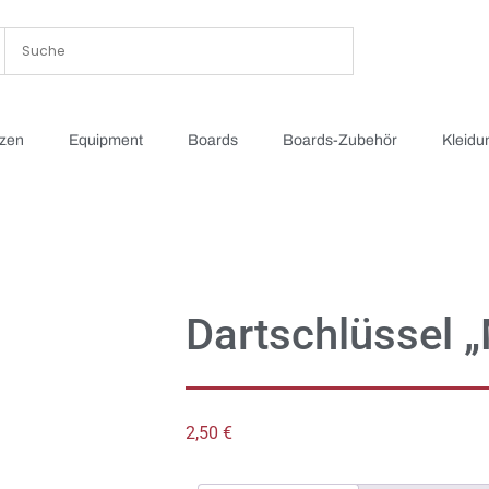
tzen
Equipment
Boards
Boards-Zubehör
Kleidu
Dartschlüssel „M
2,50
€