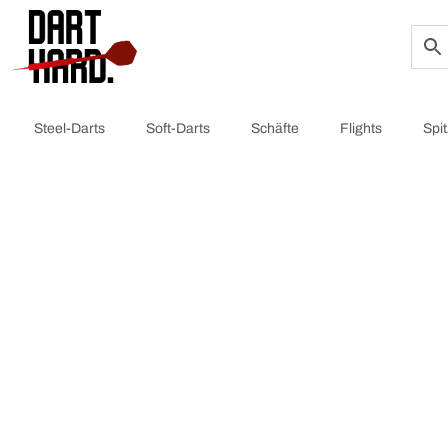
Steel-Darts
Soft-Darts
Schäfte
Flights
Spi