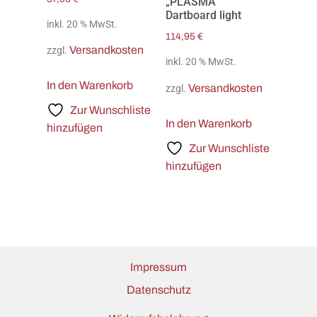
„PLASMA“
Dartboard light
inkl. 20 % MwSt.
114,95
€
Versandkosten
zzgl.
inkl. 20 % MwSt.
In den Warenkorb
Versandkosten
zzgl.
Zur Wunschliste
In den Warenkorb
hinzufügen
Zur Wunschliste
hinzufügen
Impressum
Datenschutz