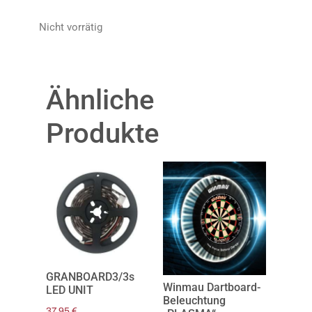
Nicht vorrätig
Ähnliche
Produkte
GRANBOARD3/3s
Winmau Dartboard-
LED UNIT
Beleuchtung
37,95
€