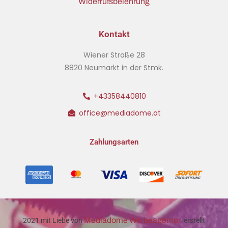
Widerrufsbelehrung
Kontakt
Wiener Straße 28
8820 Neumarkt in der Stmk.
+43358440810
office@mediadome.at
Zahlungsarten
Mediadome Werbeagentur
2021 mit Liebe von
erstellt