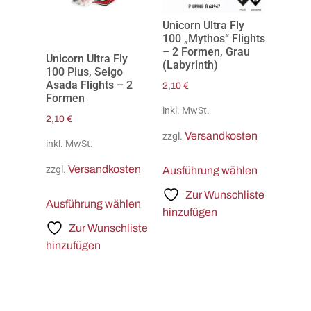
Unicorn Ultra Fly
100 „Mythos“ Flights
– 2 Formen, Grau
Unicorn Ultra Fly
(Labyrinth)
100 Plus, Seigo
Asada Flights – 2
2,10
€
Formen
inkl. MwSt.
2,10
€
Versandkosten
zzgl.
inkl. MwSt.
Versandkosten
zzgl.
Ausführung wählen
Zur Wunschliste
Ausführung wählen
hinzufügen
Zur Wunschliste
hinzufügen