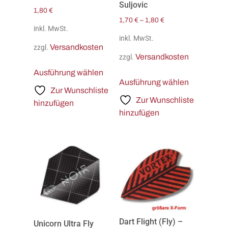
Suljovic
1,80
€
1,70
€
–
1,80
€
inkl. MwSt.
inkl. MwSt.
Versandkosten
zzgl.
Versandkosten
zzgl.
Ausführung wählen
Ausführung wählen
Zur Wunschliste
Zur Wunschliste
hinzufügen
hinzufügen
Dart Flight (Fly) –
Unicorn Ultra Fly