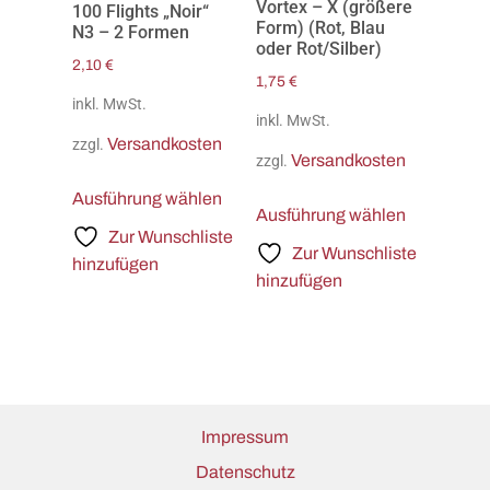
Vortex – X (größere
100 Flights „Noir“
Form) (Rot, Blau
N3 – 2 Formen
oder Rot/Silber)
2,10
€
1,75
€
inkl. MwSt.
inkl. MwSt.
Versandkosten
zzgl.
Versandkosten
zzgl.
Ausführung wählen
Ausführung wählen
Zur Wunschliste
Zur Wunschliste
hinzufügen
hinzufügen
Impressum
Datenschutz