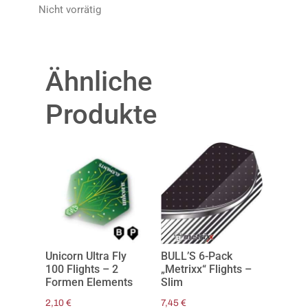
Nicht vorrätig
Ähnliche
Produkte
Unicorn Ultra Fly
BULL’S 6-Pack
100 Flights – 2
„Metrixx“ Flights –
Formen Elements
Slim
2,10
€
7,45
€