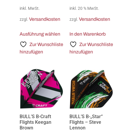
inkl. MwSt.
inkl. 20 % MwSt.
Versandkosten
Versandkosten
zzgl.
zzgl.
Ausführung wählen
In den Warenkorb
Zur Wunschliste
Zur Wunschliste
hinzufügen
hinzufügen
BULL’S B-Craft
BULL’S B-„Star“
Flights Keegan
Flights – Steve
Brown
Lennon