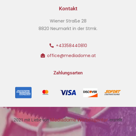
Kontakt
Wiener Straße 28
8820 Neumarkt in der Stmk.
+43358440810
office@mediadome.at
Zahlungsarten
Mediadome Werbeagentur
2021 mit Liebe von
erstellt