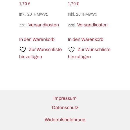
1,70
€
1,70
€
inkl. 20 % MwSt.
inkl. 20 % MwSt.
Versandkosten
Versandkosten
zzgl.
zzgl.
In den Warenkorb
In den Warenkorb
Zur Wunschliste
Zur Wunschliste
hinzufügen
hinzufügen
Impressum
Datenschutz
Widerrufsbelehrung