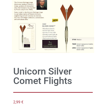
Unicorn Silver
Comet Flights
2,99
€