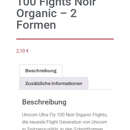
100 Fights Noir
Organic – 2
Formen
2,10
€
Beschreibung
Zusätzliche Informationen
Beschreibung
Unicorn Ultra Fly 100 Noir Organic Flights,
die neueste Flight Generation von Unicorn
in Spitzenqualität, in den Schnittformen