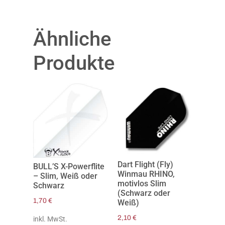
Ähnliche
Produkte
Dart Flight (Fly)
BULL’S X-Powerflite
Winmau RHINO,
– Slim, Weiß oder
motivlos Slim
Schwarz
(Schwarz oder
1,70
€
Weiß)
2,10
€
inkl. MwSt.