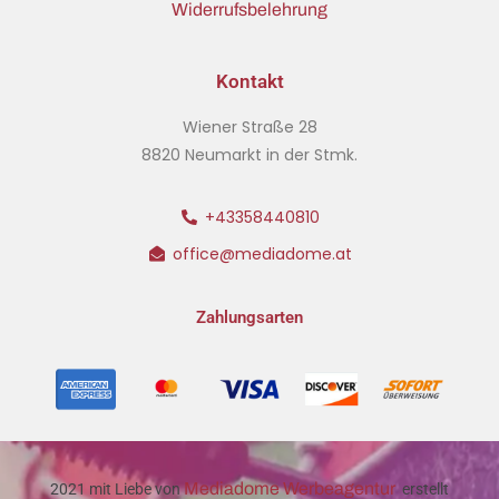
Widerrufsbelehrung
Kontakt
Wiener Straße 28
8820 Neumarkt in der Stmk.
+43358440810
office@mediadome.at
Zahlungsarten
Mediadome Werbeagentur
2021 mit Liebe von
erstellt