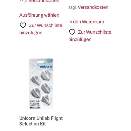
Versandkosten
zzgl.
Versandkosten
zzgl.
Ausführung wählen
In den Warenkorb
Zur Wunschliste
Zur Wunschliste
hinzufügen
hinzufügen
Unicorn Unilab Flight
Selection Kit