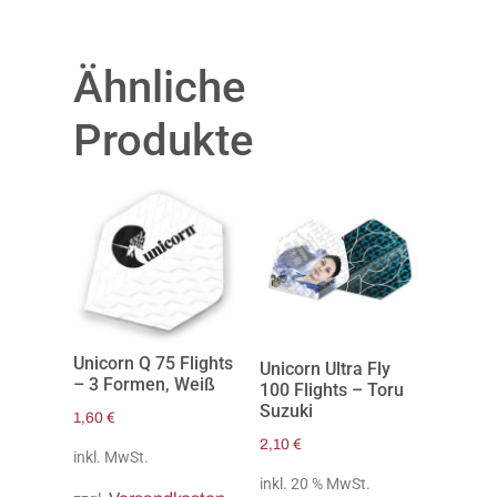
Ähnliche
Produkte
Unicorn Q 75 Flights
Unicorn Ultra Fly
– 3 Formen, Weiß
100 Flights – Toru
Suzuki
1,60
€
2,10
€
inkl. MwSt.
inkl. 20 % MwSt.