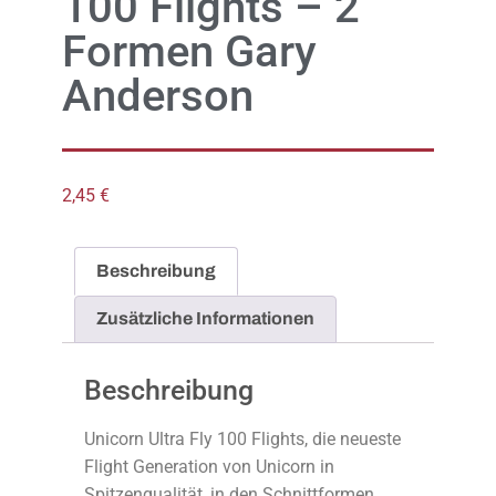
100 Flights – 2
Formen Gary
Anderson
2,45
€
Beschreibung
Zusätzliche Informationen
Beschreibung
Unicorn Ultra Fly 100 Flights, die neueste
Flight Generation von Unicorn in
Spitzenqualität, in den Schnittformen