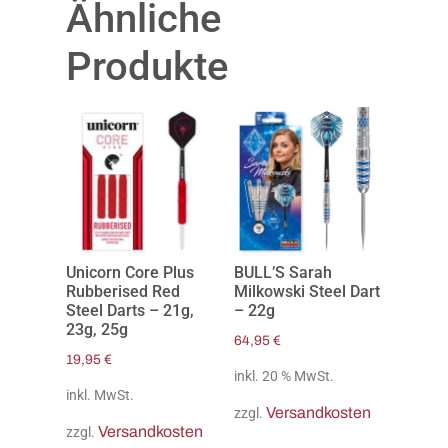
Ähnliche
Produkte
Unicorn Core Plus
BULL’S Sarah
Rubberised Red
Milkowski Steel Dart
Steel Darts – 21g,
– 22g
23g, 25g
64,95
€
19,95
€
inkl. 20 % MwSt.
inkl. MwSt.
Versandkosten
zzgl.
Versandkosten
zzgl.