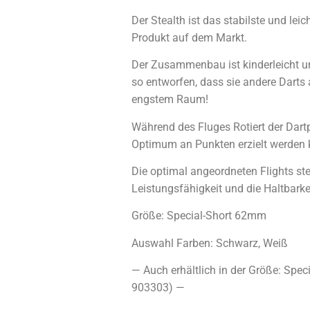
Der Stealth ist das stabilste und leic
Produkt auf dem Markt.
Der Zusammenbau ist kinderleicht u
so entworfen, dass sie andere Darts 
engstem Raum!
Während des Fluges Rotiert der Dart
Optimum an Punkten erzielt werden 
Die optimal angeordneten Flights ste
Leistungsfähigkeit und die Haltbarke
Größe: Special-Short 62mm
Auswahl Farben: Schwarz, Weiß
— Auch erhältlich in der Größe: Spe
903303) —