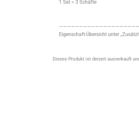
1 Set = 3 Schäfte
————————————————————
Eigenschaft-Übersicht unter „Zusätzl
Dieses Produkt ist derzeit ausverkauft und