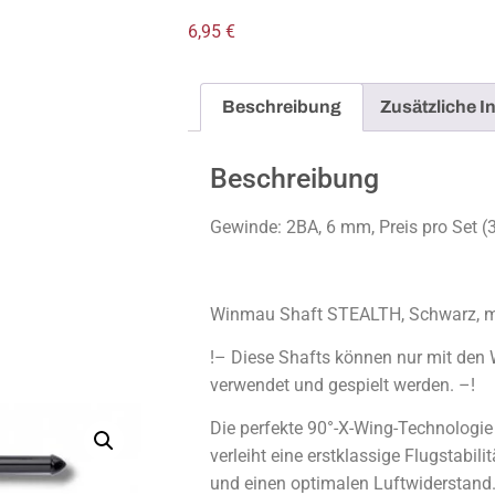
6,95
€
Beschreibung
Zusätzliche I
Beschreibung
Gewinde: 2BA, 6 mm, Preis pro Set (3
Winmau Shaft STEALTH, Schwarz, 
!– Diese Shafts können nur mit den 
verwendet und gespielt werden. –!
Die perfekte 90°-X-Wing-Technologi
verleiht eine erstklassige Flugstabili
und einen optimalen Luftwiderstand