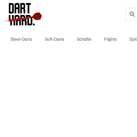
Steel-Darts
Soft-Darts
Schäfte
Flights
Spi