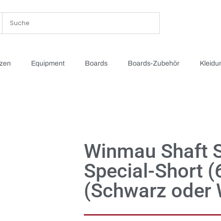
tzen
Equipment
Boards
Boards-Zubehör
Kleidu
Winmau Shaft 
Special-Short 
(Schwarz oder 