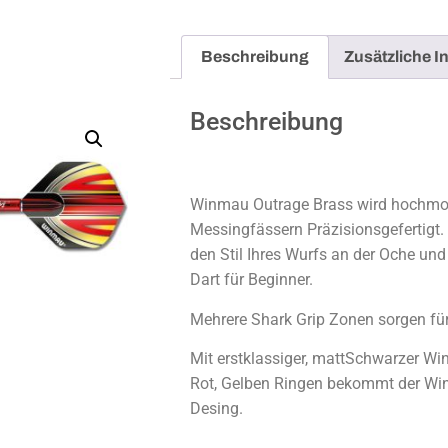
Beschreibung
Zusätzliche I
Beschreibung
Winmau Outrage Brass wird hochmo
Messingfässern Präzisionsgefertigt.
den Stil Ihres Wurfs an der Oche und
Dart für Beginner.
Mehrere Shark Grip Zonen sorgen für 
Mit erstklassiger, mattSchwarzer W
Rot, Gelben Ringen bekommt der Wi
Desing.