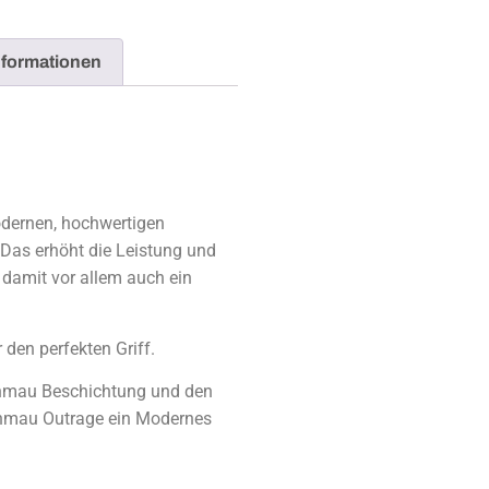
nformationen
dernen, hochwertigen
 Das erhöht die Leistung und
 damit vor allem auch ein
den perfekten Griff.
inmau Beschichtung und den
nmau Outrage ein Modernes