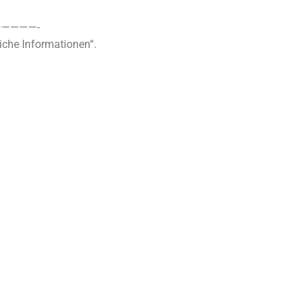
————-
iche Informationen“.