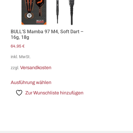
BULL’S Mamba 97 M4, Soft Dart –
16g, 18g
64,95
€
inkl. MwSt.
Versandkosten
zzgl.
Ausführung wählen
Zur Wunschliste hinzufügen