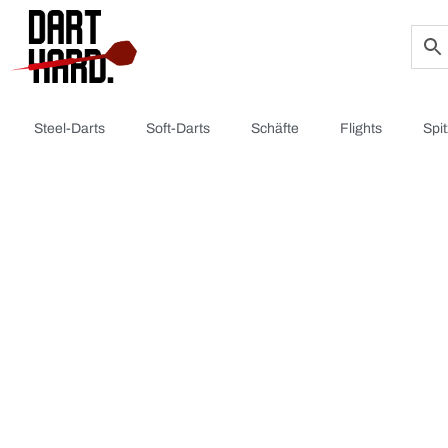
Steel-Darts
Soft-Darts
Schäfte
Flights
Spi