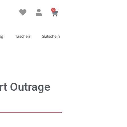
0
ng
Taschen
Gutschein
t Outrage