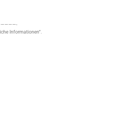
————-
iche Informationen“.