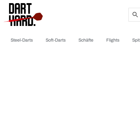
Steel-Darts
Soft-Darts
Schäfte
Flights
Spi