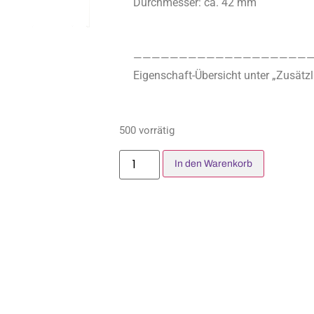
Durchmesser: ca. 42 mm
————————————————————
Eigenschaft-Übersicht unter „Zusätzl
500 vorrätig
In den Warenkorb