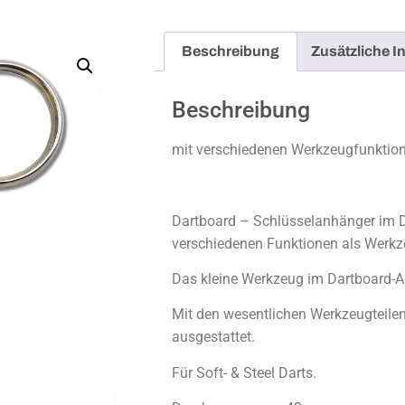
Beschreibung
Zusätzliche I
Beschreibung
mit verschiedenen Werkzeugfunktio
Dartboard – Schlüsselanhänger im D
verschiedenen Funktionen als Werkz
Das kleine Werkzeug im Dartboard-Auf
Mit den wesentlichen Werkzeugteile
ausgestattet.
Für Soft- & Steel Darts.