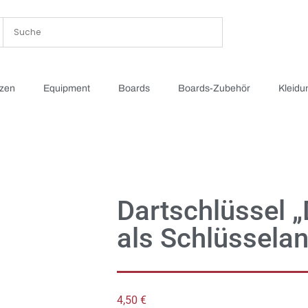
tzen
Equipment
Boards
Boards-Zubehör
Kleidu
Dartschlüssel „
als Schlüssela
4,50
€