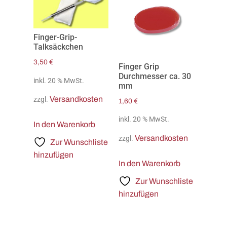
Finger-Grip-
Talksäckchen
3,50
€
Finger Grip
Durchmesser ca. 30
inkl. 20 % MwSt.
mm
Versandkosten
zzgl.
1,60
€
inkl. 20 % MwSt.
In den Warenkorb
Versandkosten
zzgl.
Zur Wunschliste
hinzufügen
In den Warenkorb
Zur Wunschliste
hinzufügen