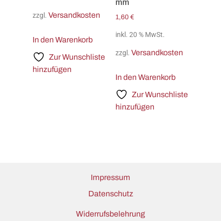
mm
Versandkosten
zzgl.
1,60
€
inkl. 20 % MwSt.
In den Warenkorb
Versandkosten
zzgl.
Zur Wunschliste
hinzufügen
In den Warenkorb
Zur Wunschliste
hinzufügen
Impressum
Datenschutz
Widerrufsbelehrung