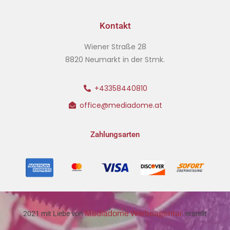
Kontakt
Wiener Straße 28
8820 Neumarkt in der Stmk.
+43358440810
office@mediadome.at
Zahlungsarten
Mediadome Werbeagentur
2021 mit Liebe von
erstellt