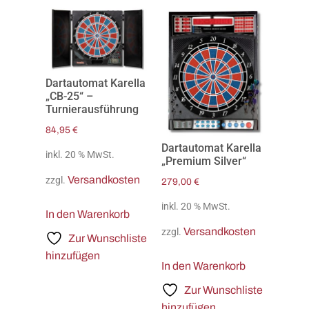
Dartautomat Karella
„CB-25“ –
Turnierausführung
84,95
€
Dartautomat Karella
inkl. 20 % MwSt.
„Premium Silver“
Versandkosten
zzgl.
279,00
€
inkl. 20 % MwSt.
In den Warenkorb
Versandkosten
zzgl.
Zur Wunschliste
hinzufügen
In den Warenkorb
Zur Wunschliste
hinzufügen