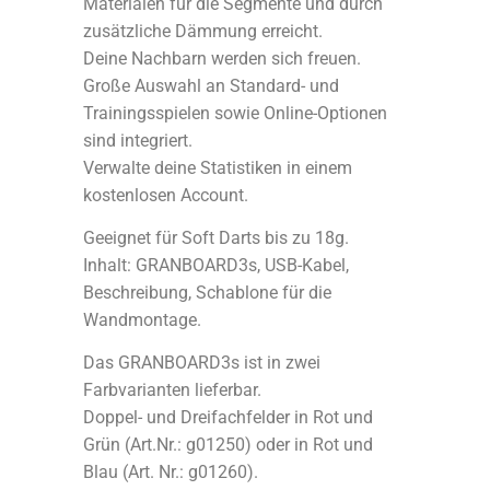
Materialen für die Segmente und durch
zusätzliche Dämmung erreicht.
Deine Nachbarn werden sich freuen.
Große Auswahl an Standard- und
Trainingsspielen sowie Online-Optionen
sind integriert.
Verwalte deine Statistiken in einem
kostenlosen Account.
Geeignet für Soft Darts bis zu 18g.
Inhalt: GRANBOARD3s, USB-Kabel,
Beschreibung, Schablone für die
Wandmontage.
Das GRANBOARD3s ist in zwei
Farbvarianten lieferbar.
Doppel- und Dreifachfelder in Rot und
Grün (Art.Nr.: g01250) oder in Rot und
Blau (Art. Nr.: g01260).